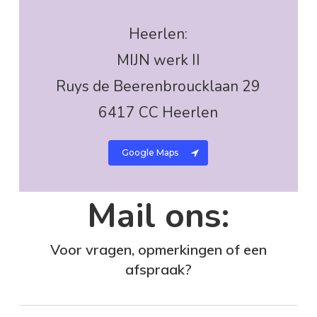
Heerlen:
MIJN werk II
Ruys de Beerenbroucklaan 29
6417 CC Heerlen
Google Maps
Mail ons:
Voor vragen, opmerkingen of een
afspraak?