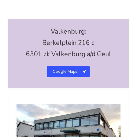
Valkenburg:
Berkelplein 216 c
6301 zk Valkenburg a/d Geul
Google Maps