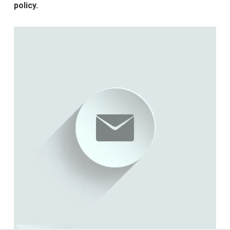
policy.